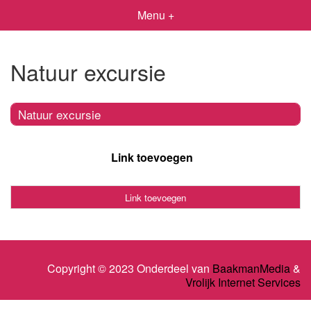
Menu +
Natuur excursie
Natuur excursie
Link toevoegen
Link toevoegen
Copyright © 2023 Onderdeel van
BaakmanMedia
&
Vrolijk Internet Services