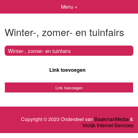
Menu +
Winter-, zomer- en tuinfairs
Winter-, zomer- en tuinfairs
Link toevoegen
Link toevoegen
Copyright © 2023 Onderdeel van
BaakmanMedia
&
Vrolijk Internet Services